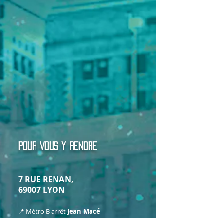
POUR VOUS Y RENDRE
7 RUE RENAN,
69007 LYON
📍 Métro B arrêt
Jean Macé