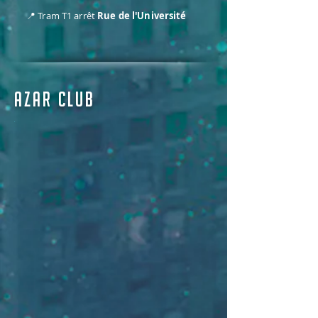
📍 Tram T1 arrêt
Rue de l'Université
azar club