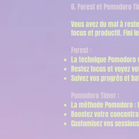
6. Forest et Pomodoro Ti
Vous avez du mal à reste
focus et productif. Fini l
Forest :
La technique Pomodoro ve
Restez focus et voyez vo
Suivez vos progrès et ba
Pomodoro Timer :
La méthode Pomodoro : t
Boostez votre concentrat
Customisez vos sessions