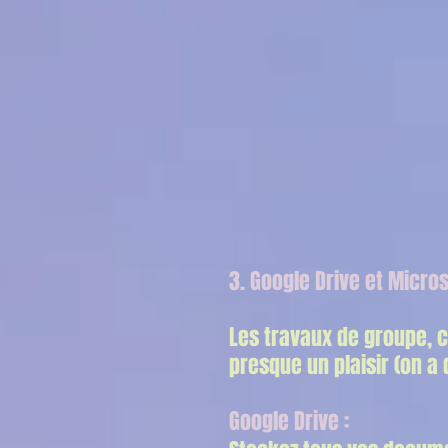
3. Google Drive et Micro
Les travaux de groupe, c
presque un plaisir (on a 
Google Drive :