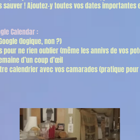
s sauver ! Ajoutez-y toutes vos dates importantes e
gle Calendar :
Google (logique, non ?)
 pour ne rien oublier (même les annivs de vos pot
semaine d’un coup d’œil
tre calendrier avec vos camarades (pratique pour 