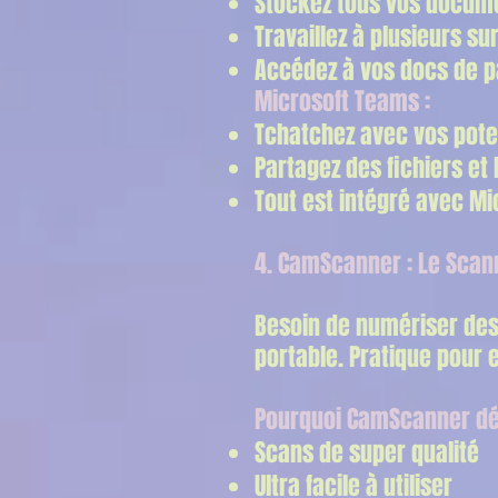
Stockez tous vos documen
Travaillez à plusieurs s
Accédez à vos docs de p
Microsoft Teams :
Tchatchez avec vos pote
Partagez des fichiers et
Tout est intégré avec Mic
4. CamScanner : Le Scan
Besoin de numériser des
portable. Pratique pour 
Pourquoi CamScanner dé
Scans de super qualité
Ultra facile à utiliser