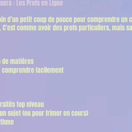
era : Les Profs en Ligne
soin d’un petit coup de pouce pour comprendre un
. C’est comme avoir des profs particuliers, mais sa
n de matières
r comprendre facilement
ersités top niveau
 un sujet (ou pour frimer en cours)
ythme