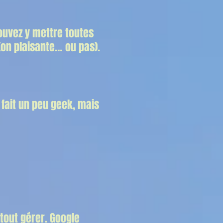
ouvez y mettre toutes
(on plaisante… ou pas).
 fait un peu geek, mais
 tout gérer. Google