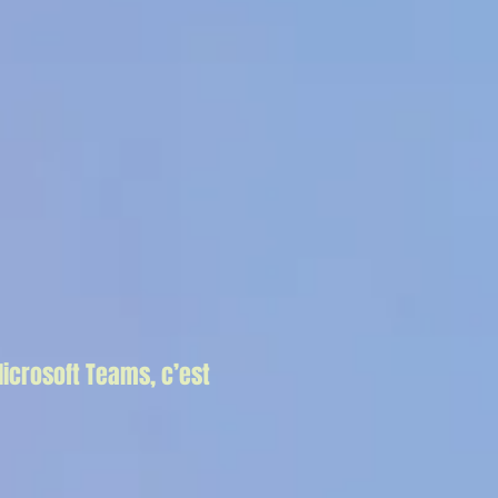
Microsoft Teams, c’est