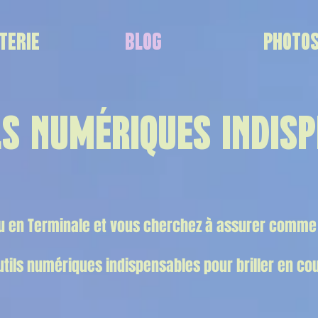
TERIE
BLOG
PHOTO
LS NUMÉRIQUES INDIS
u en Terminale et vous cherchez à assurer comme 
utils numériques indispensables pour briller en cou