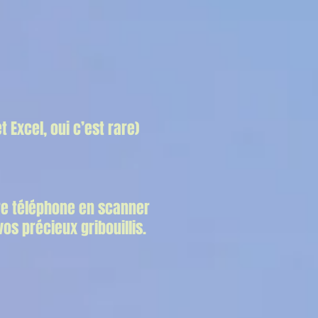
 Excel, oui c’est rare)
re téléphone en scanner
os précieux gribouillis.