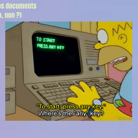
vos documents
o, non ?)