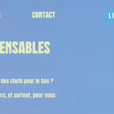
S
CONTACT
PENSABLES
des chefs pour le bac ?
rs, et surtout, pour vous