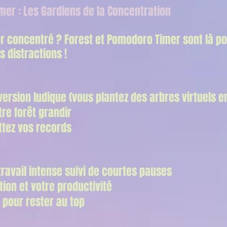
mer : Les Gardiens de la Concentration
r concentré ? Forest et Pomodoro Timer sont là po
es distractions !
rsion ludique (vous plantez des arbres virtuels e
tre forêt grandir
ttez vos records
ravail intense suivi de courtes pauses
ion et votre productivité
 pour rester au top