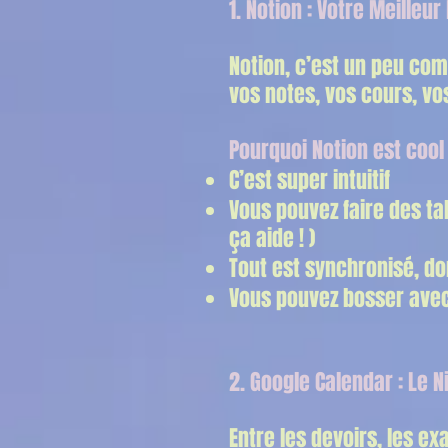
1. Notion : Votre Meilleu
Notion, c’est un peu co
vos notes, vos cours, vo
Pourquoi Notion est cool 
C’est super intuitif
Vous pouvez faire des ta
ça aide ! )
Tout est synchronisé, do
Vous pouvez bosser avec
2. Google Calendar : Le N
Entre les devoirs, les ex