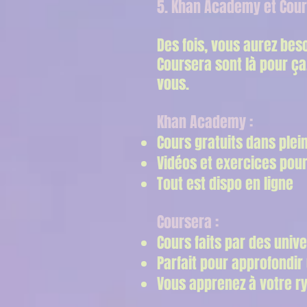
5. Khan Academy et Cours
Des fois, vous aurez be
Coursera sont là pour ça
vous.
Khan Academy :
Cours gratuits dans plei
Vidéos et exercices pou
Tout est dispo en ligne
Coursera :
Cours faits par des univ
Parfait pour approfondir
Vous apprenez à votre r